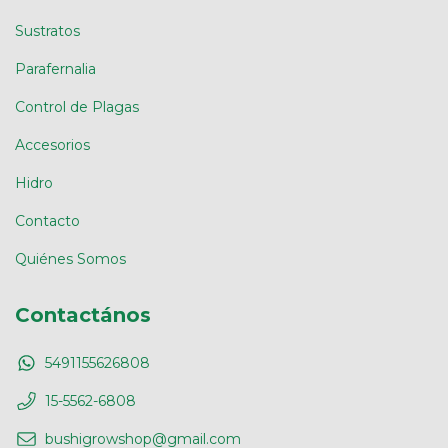
Sustratos
Parafernalia
Control de Plagas
Accesorios
Hidro
Contacto
Quiénes Somos
Contactános
5491155626808
15-5562-6808
bushigrowshop@gmail.com