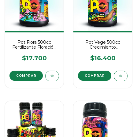
Pot Flora 500cc
Pot Vege 500cc
Fertilizante Floración
Crecimiento
Biomineral Cultivo
Vegetativo -
Biomineral Cultivo
$17.700
$16.400