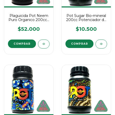
Plaguicida Pot Neem
Pot Sugar Bio-mineral
Puro Organico 200cc -
200cc Potenciador de
Antiplagas
Flora
$52.000
$10.500