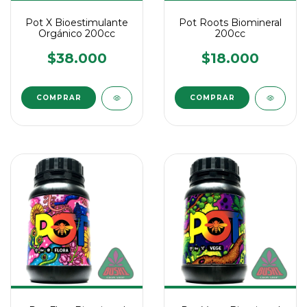
Pot X Bioestimulante
Pot Roots Biomineral
Orgánico 200cc
200cc
$38.000
$18.000