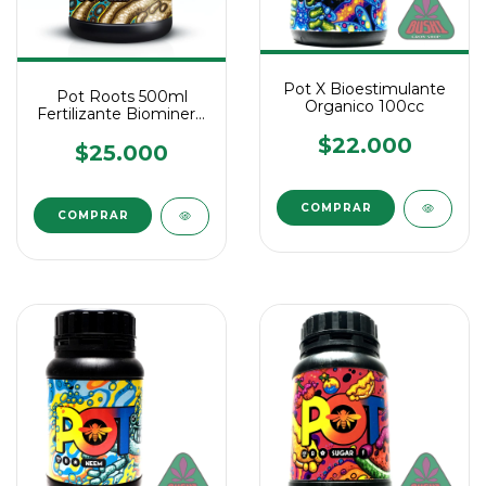
Pot X Bioestimulante
Pot Roots 500ml
Organico 100cc
Fertilizante Biomineral
Raíces - Enraizante
$22.000
$25.000