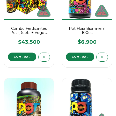
Combo Fertlizantes
Pot Flora Biomineral
Pot (Roots + Vege +
100cc
Flora + Sugar)
$43.500
$6.900
COMPRAR