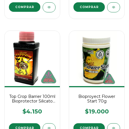
Top Crop Barrier 100ml
Bioproyect Flower
Bioprotector Silicato
Start 70g
De Potasio
$4.150
$19.000