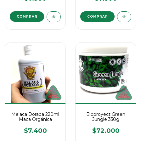
Melaca Dorada 220ml
Bioproyect Green
Maca Orgánica
Jungle 350g
$7.400
$72.000