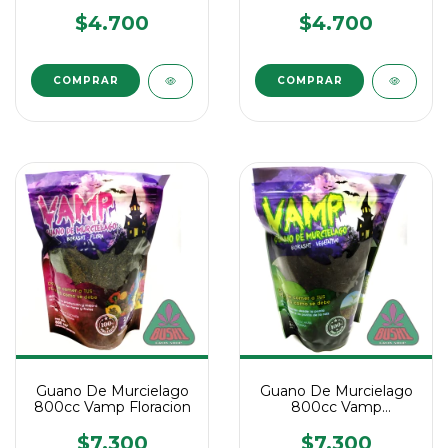
Vamp Floración
Vamp Vegetativo
$4.700
$4.700
Guano De Murcielago
Guano De Murcielago
800cc Vamp Floracion
800cc Vamp
Vegetativo
$7.300
$7.300