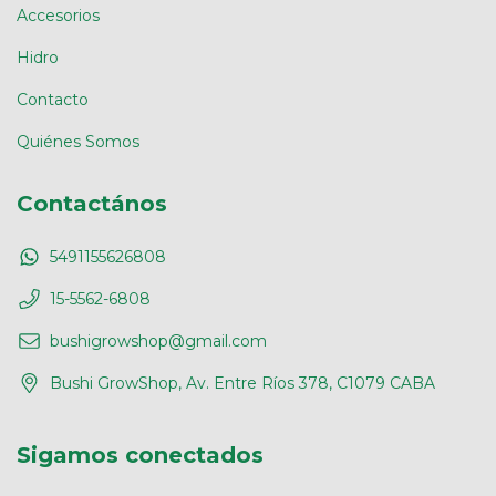
Accesorios
Hidro
Contacto
Quiénes Somos
Contactános
5491155626808
15-5562-6808
bushigrowshop@gmail.com
Bushi GrowShop, Av. Entre Ríos 378, C1079 CABA
Sigamos conectados