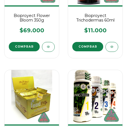
Bioproyect Flower
Bioproyect
Bloom 350g
Trichodermas 60ml
$69.000
$11.000