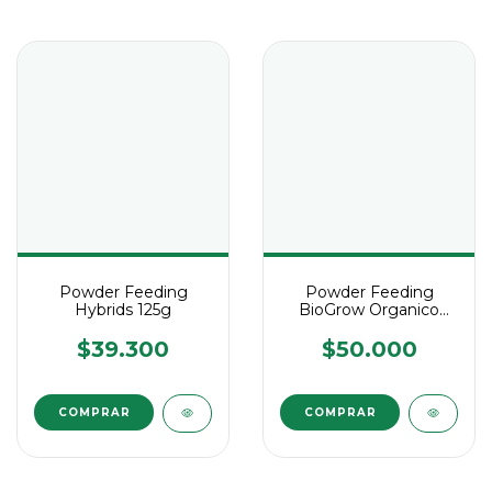
Powder Feeding
Powder Feeding
Hybrids 125g
BioGrow Organico
125g
$39.300
$50.000