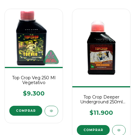
Top Crop Veg 250 Ml
Vegetativo
$9.300
Top Crop Deeper
Underground 250ml
Estimulante Raices
$11.900