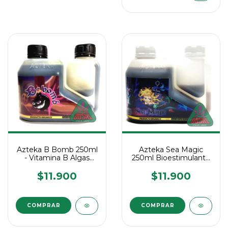
Azteka B Bomb 250ml
Azteka Sea Magic
- Vitamina B Algas
250ml Bioestimulante
Levaduras
Algas
$11.900
$11.900