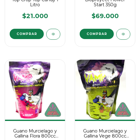
Litro
Start 350g
$21.000
$69.000
Guano Murcielago y
Guano Murcielago y
Gallina Flora 800cc
Gallina Vege 800cc