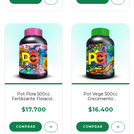
Pot Flora 500cc
Pot Vege 500cc
Fertilizante Floración
Crecimiento
Biomineral Cultivo
Vegetativo -
Biomineral Cultivo
$17.700
$16.400