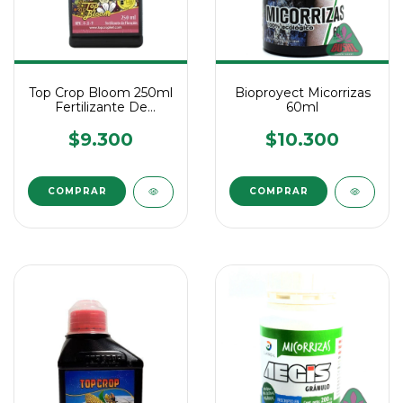
Top Crop Bloom 250ml
Bioproyect Micorrizas
Fertilizante De
60ml
Floración
$9.300
$10.300