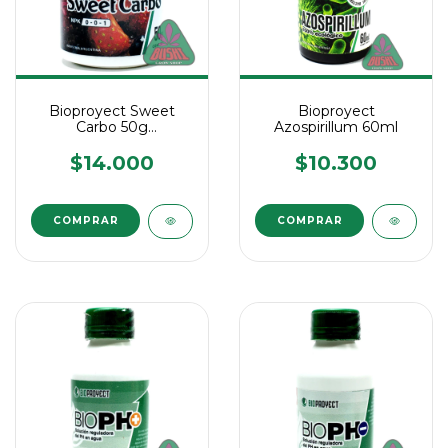
Bioproyect Sweet
Bioproyect
Carbo 50g
Azospirillum 60ml
Carbohidrato
$14.000
$10.300