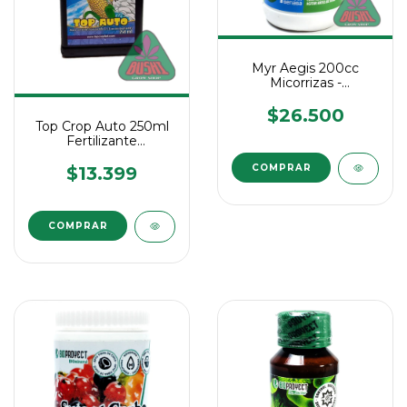
Myr Aegis 200cc
Micorrizas -
Estimulante Radicular
$26.500
Top Crop Auto 250ml
Fertilizante
Autoflorecientes
$13.399