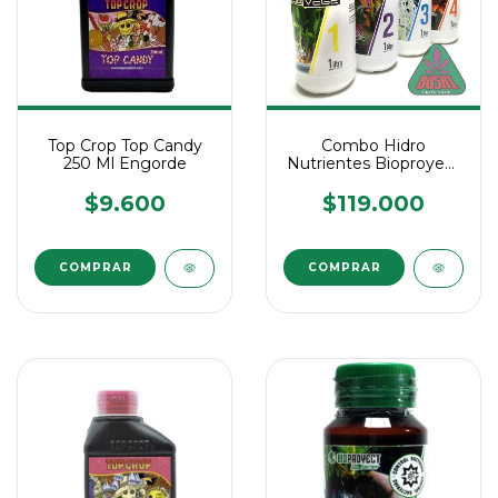
Top Crop Top Candy
Combo Hidro
250 Ml Engorde
Nutrientes Bioproyect
1234 Completo 1 Litro
$9.600
$119.000