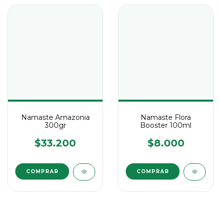
Namaste Amazonia
Namaste Flora
300gr
Booster 100ml
$33.200
$8.000