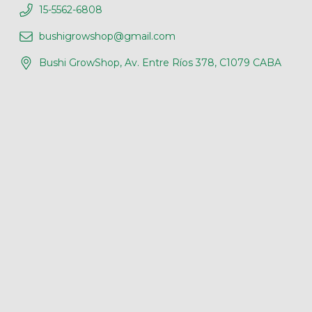
15-5562-6808
bushigrowshop@gmail.com
Bushi GrowShop, Av. Entre Ríos 378, C1079 CABA