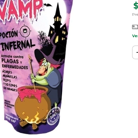
Pre
Ve