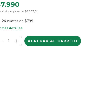
$7.990
cio sin impuestos
$6.603,31
24
cuotas de
$799
r más detalles